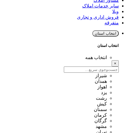
مشاور املاک
سایر خدمات املاک
ویلا
فروش اداری و تجاری
متفرقه
انتخاب استان
انتخاب استان
انتخاب همه
×
شیراز
همدان
اهواز
یزد
رشت
کیش
سمنان
کرمان
گرگان
مشهد
تهران