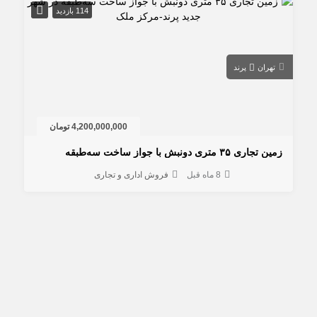
114 بازدید
تهران
پرند
4,200,000,000 تومان
 تجاری ۳۵ متری دونبش با جواز ساخت سه‌طبقه
8 ماه قبل
فروش اداری و تجاری