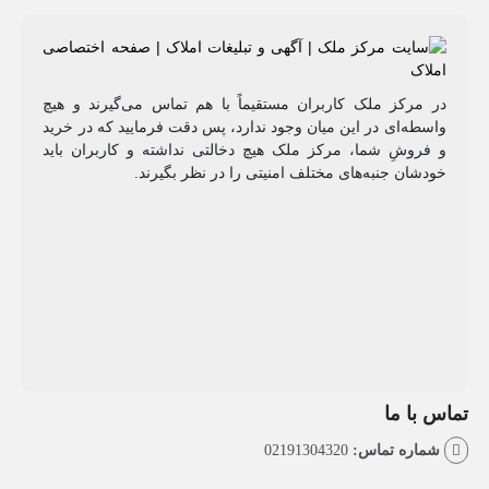
مرکز ملک کاربران مستقیماً با هم تماس می‌گیرند و هیچ
طه‌ای در این میان وجود ندارد، پس دقت فرمایید که در خرید
روشِ شما، مرکز ملک هیچ دخالتی نداشته و کاربران باید
شان جنبه‌های مختلف امنیتی را در نظر بگیرند.
با ما
اره تماس:
02191304320