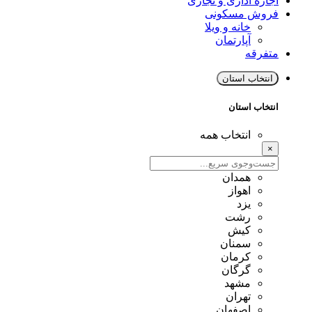
اجاره اداری و تجاری
فروش مسکونی
خانه و ویلا
آپارتمان
متفرقه
انتخاب استان
انتخاب استان
انتخاب همه
×
همدان
اهواز
یزد
رشت
کیش
سمنان
کرمان
گرگان
مشهد
تهران
اصفهان