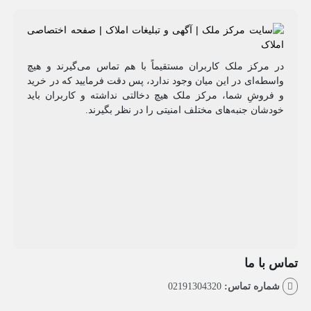
مرکز ملک کاربران مستقیماً با هم تماس می‌گیرند و هیچ
طه‌ای در این میان وجود ندارد، پس دقت فرمایید که در خرید
روشِ شما، مرکز ملک هیچ دخالتی نداشته و کاربران باید
شان جنبه‌های مختلف امنیتی را در نظر بگیرند.
با ما
اره تماس:
02191304320