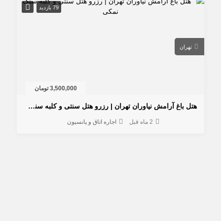
79 بازدید
تهران
3,500,000 تومان
هتل باغ آرامش نیاوران تهران | رزرو هتل سنتی و کلبه سنگ نمکی
2 ماه قبل
اجاره اتاق و پانسیون