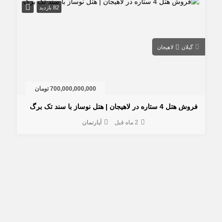
82 بازدید
گیلان
لاهیجان
700,000,000,000 تومان
هتل 4 ستاره در لاهیجان | هتل نوساز با سند تک برگ
2 ماه قبل
آپارتمان