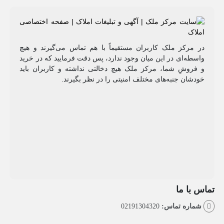
مرکز ملک کاربران مستقیماً با هم تماس می‌گیرند و هیچ
طه‌ای در این میان وجود ندارد، پس دقت فرمایید که در خرید
روشِ شما، مرکز ملک هیچ دخالتی نداشته و کاربران باید
شان جنبه‌های مختلف امنیتی را در نظر بگیرند.
با ما
اره تماس:
02191304320