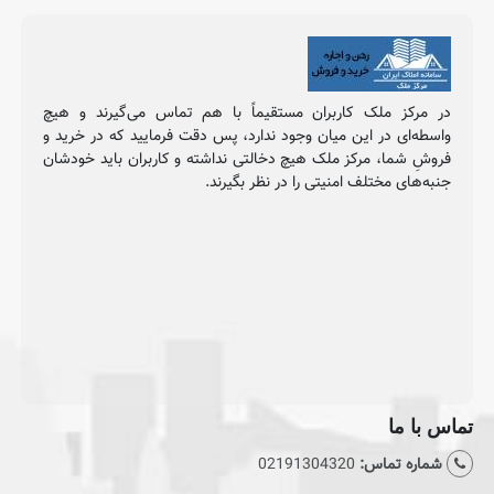
مرکز ملک کاربران مستقیماً با هم تماس می‌گیرند و هیچ
طه‌ای در این میان وجود ندارد، پس دقت فرمایید که در خرید و
شِ شما، مرکز ملک هیچ دخالتی نداشته و کاربران باید خودشان
ه‌های مختلف امنیتی را در نظر بگیرند.
با ما
اره تماس:
02191304320