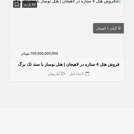
82 بازدید
گیلان
لاهیجان
700,000,000,000 تومان
هتل 4 ستاره در لاهیجان | هتل نوساز با سند تک برگ
2 ماه قبل
آپارتمان