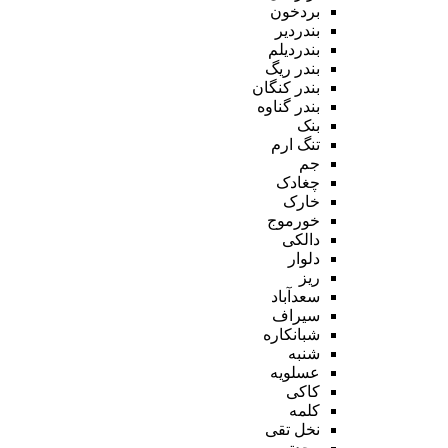
بردخون
بندردیر
بندردیلم
بندر ریگ
بندر کنگان
بندر گناوه
بنک
تنگ ارم
جم
چغادک
خارک
خورموج
دالکی
دلوار
ریز
سعدآباد
سیراف
شبانکاره
شنبه
عسلویه
کاکی
کلمه
نخل تقی