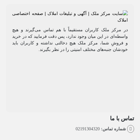
مرکز ملک کاربران مستقیماً با هم تماس می‌گیرند و هیچ
طه‌ای در این میان وجود ندارد، پس دقت فرمایید که در خرید
روشِ شما، مرکز ملک هیچ دخالتی نداشته و کاربران باید
شان جنبه‌های مختلف امنیتی را در نظر بگیرند.
با ما
اره تماس:
02191304320