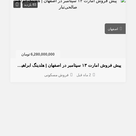
83 بازدید
اصفهان
6,280,000,000 تومان
پیش فروش امارت ۱۳ سپتامبر در اصفهان | هلدینگ ابراهیم صالحی‌تبار
2 ماه قبل
فروش مسکونی