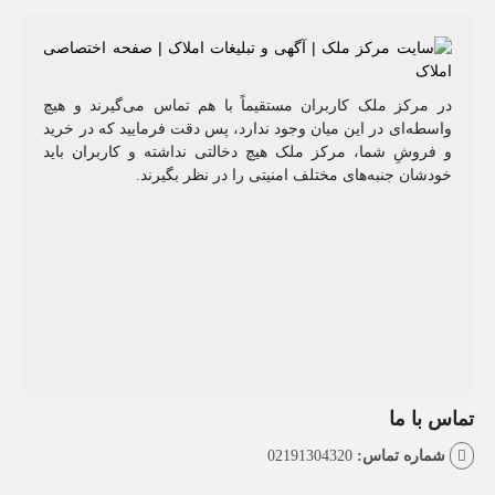
مرکز ملک کاربران مستقیماً با هم تماس می‌گیرند و هیچ
طه‌ای در این میان وجود ندارد، پس دقت فرمایید که در خرید
روشِ شما، مرکز ملک هیچ دخالتی نداشته و کاربران باید
شان جنبه‌های مختلف امنیتی را در نظر بگیرند.
با ما
اره تماس:
02191304320