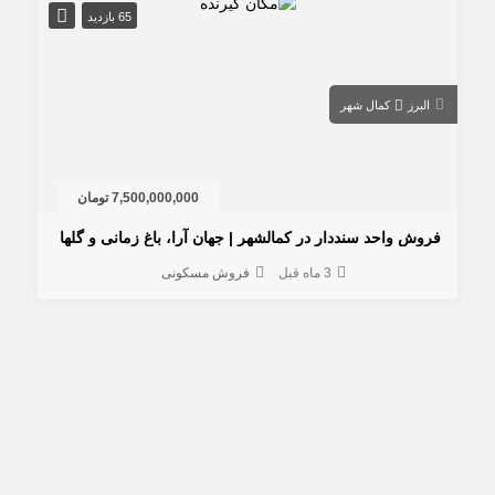
65 بازدید
البرز
کمال شهر
7,500,000,000 تومان
روش واحد سنددار در کمالشهر | جهان آرا، باغ زمانی و گلها
3 ماه قبل
فروش مسکونی