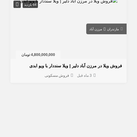
64 بازدید
مازندران
مرزن آباد
4,800,000,000 تومان
روش ویلا در مرزن آباد دلیر | ویلا سنددار با ویو ابدی
3 ماه قبل
فروش مسکونی