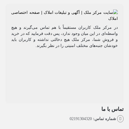
مرکز ملک کاربران مستقیماً با هم تماس می‌گیرند و هیچ
طه‌ای در این میان وجود ندارد، پس دقت فرمایید که در خرید
روشِ شما، مرکز ملک هیچ دخالتی نداشته و کاربران باید
شان جنبه‌های مختلف امنیتی را در نظر بگیرند.
با ما
اره تماس:
02191304320