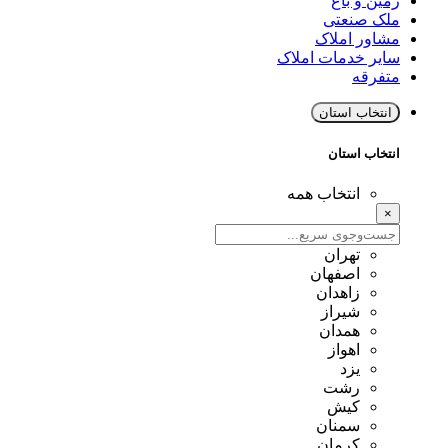
زمین و باغ
ملک صنعتی
مشاور املاک
سایر خدمات املاک
متفرقه
انتخاب استان
انتخاب استان
انتخاب همه
×
تهران
اصفهان
زاهدان
شیراز
همدان
اهواز
یزد
رشت
کیش
سمنان
کرمان