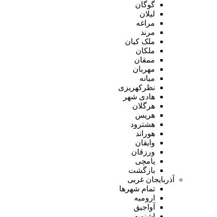
گوگان
لیلان
مراغه
مرند
ملک کیان
ملکان
ممقان
مهربان
میانه
نظرکهریزی
هادی شهر
هرگلان
هریس
هشترود
هوراند
وایقان
ورزقان
یامچی
بازگشت
آذربایجان غربی
تمام شهر‌ها
ارومیه
آواجیق
اشنویه