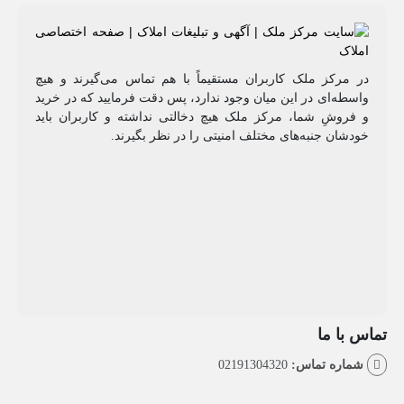
مرکز ملک کاربران مستقیماً با هم تماس می‌گیرند و هیچ
طه‌ای در این میان وجود ندارد، پس دقت فرمایید که در خرید
روشِ شما، مرکز ملک هیچ دخالتی نداشته و کاربران باید
شان جنبه‌های مختلف امنیتی را در نظر بگیرند.
با ما
اره تماس:
02191304320