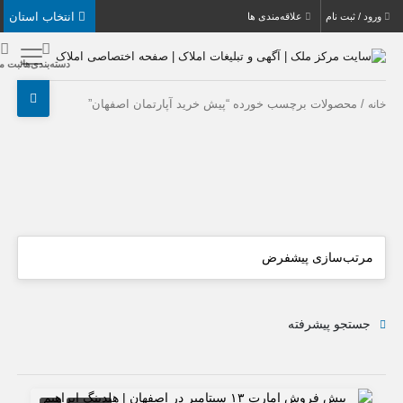
انتخاب استان
بت نام
علاقه‌مندی ها
دسته‌بندی‌ها
ثبت ملک
حصولات برچسب خورده “پیش خرید آپارتمان اصفهان”
جو پیشرفته