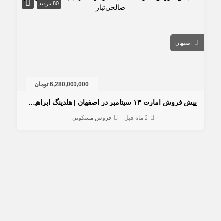
80 بازدید
اصفهان
6,280,000,000 تومان
پیش فروش امارت ۱۳ سپتامبر در اصفهان | هلدینگ ابراهیم صالحی‌تبار
2 ماه قبل
فروش مسکونی