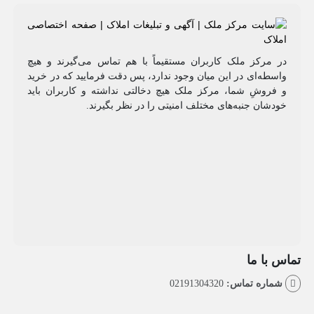
مرکز ملک کاربران مستقیماً با هم تماس می‌گیرند و هیچ
طه‌ای در این میان وجود ندارد، پس دقت فرمایید که در خرید
روشِ شما، مرکز ملک هیچ دخالتی نداشته و کاربران باید
شان جنبه‌های مختلف امنیتی را در نظر بگیرند.
با ما
اره تماس:
02191304320