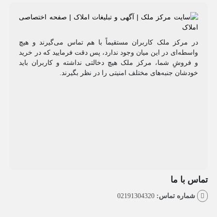
مرکز ملک کاربران مستقیماً با هم تماس می‌گیرند و هیچ
طه‌ای در این میان وجود ندارد، پس دقت فرمایید که در خرید
روشِ شما، مرکز ملک هیچ دخالتی نداشته و کاربران باید
شان جنبه‌های مختلف امنیتی را در نظر بگیرند.
با ما
اره تماس:
02191304320