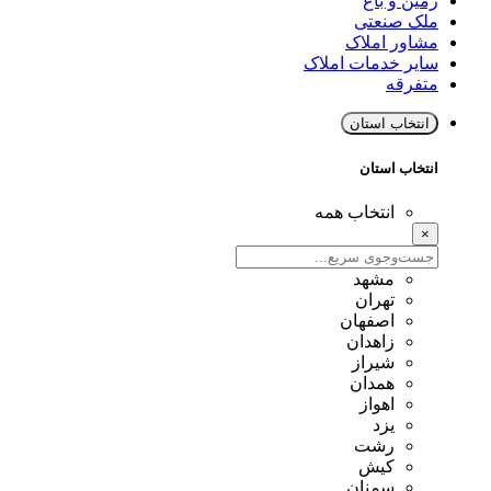
زمین و باغ
ملک صنعتی
مشاور املاک
سایر خدمات املاک
متفرقه
انتخاب استان
انتخاب استان
انتخاب همه
×
مشهد
تهران
اصفهان
زاهدان
شیراز
همدان
اهواز
یزد
رشت
کیش
سمنان