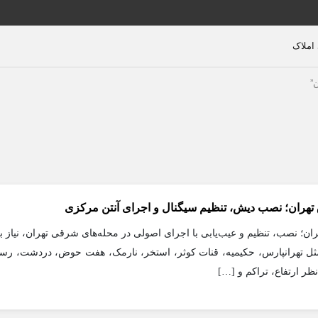
”
تهران؛ نصب دیش، تنظیم سیگنال و اجرای آنتن مرکزی
ن؛ نصب، تنظیم و عیب‌یابی با اجرای اصولی در محله‌های شرقی تهران، نیاز به
ثل تهرانپارس، حکیمیه، قنات کوثر، استخر، نارمک، هفت حوض، دردشت، رسالت
ظر ارتفاع، تراکم و […]