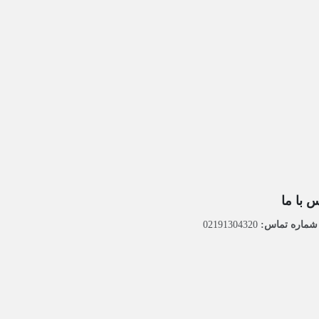
 با ما
ماره تماس:
02191304320